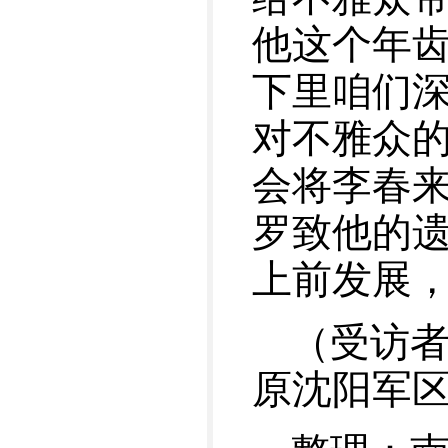
他这个年
下里咱们
对不雅众
会将李春
罗致他的
上前发展
（受访
原沈阳军