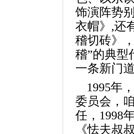
饰演阵势
衣帽》,还
稽切砖》，
稽”的典型
一条新门
1995
委员会，
任，199
《怯夫叔叔