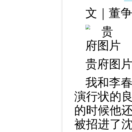
文｜董争
贵府图
我和李
演行状的良
的时候他
被招进了