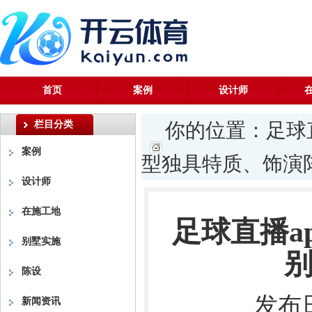
首页
案例
设计师
栏目分类
你的位置：
足球
案例
型独具特质、饰演阵
设计师
在施工地
足球直播a
别墅实施
别
陈设
发布日
新闻资讯