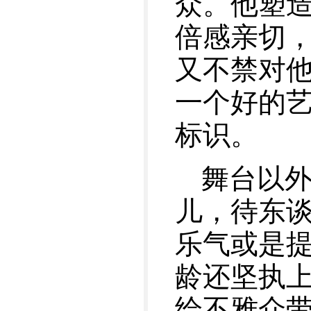
众。他塑造
倍感亲切
又不禁对
一个好的
标识。
舞台以
儿，待东
乐气或是提
龄还坚执
给不雅众