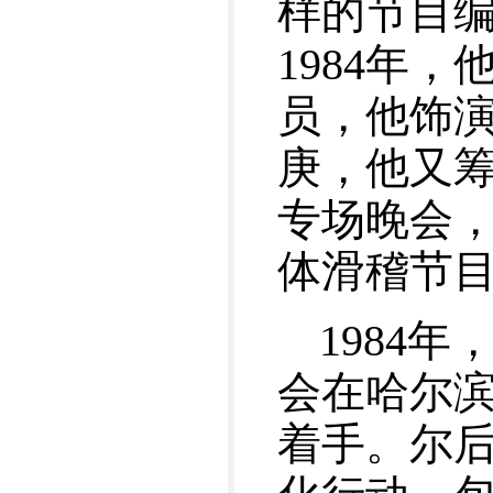
样的节目
1984年
员，他饰
庚，他又
专场晚会
体滑稽节
1984
会在哈尔
着手。尔