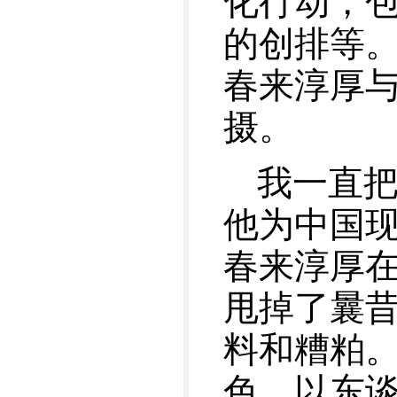
化行动，
的创排等
春来淳厚
摄。
我一直
他为中国
春来淳厚
甩掉了曩
料和糟粕
色、以东