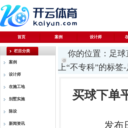
首页
案例
设计师
栏目分类
你的位置：
足球
案例
上“不专科”的标签-
设计师
在施工地
买球下单平
别墅实施
陈设
发布日
新闻资讯