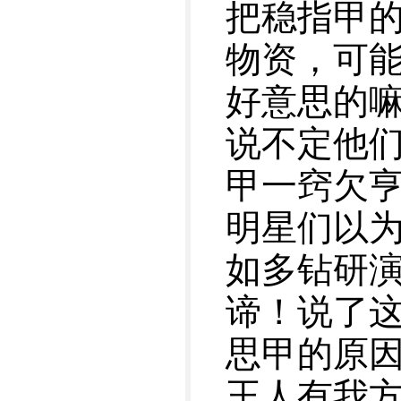
把稳指甲
物资，可
好意思的
说不定他们
甲一窍欠
明星们以
如多钻研
谛！说了
思甲的原
王人有我