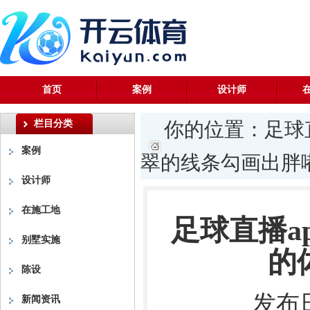
首页
案例
设计师
栏目分类
你的位置：
足球
案例
翠的线条勾画出胖嘟
设计师
在施工地
足球直播a
别墅实施
的
陈设
发布日
新闻资讯