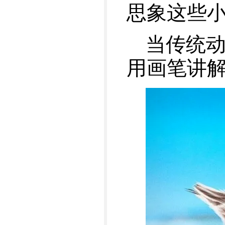
思象这些
当传统动
用画笔讲