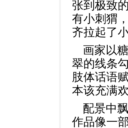
张到极致
有小刺猬
齐拉起了
画家以
翠的线条
肢体话语赋
本该充满欢
配景中
作品像一