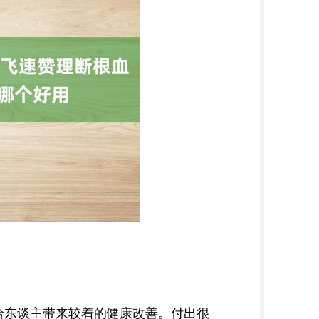
给东谈主带来较着的健康改善。付出很