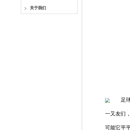
关于我们
足球
一又友们
可能它平