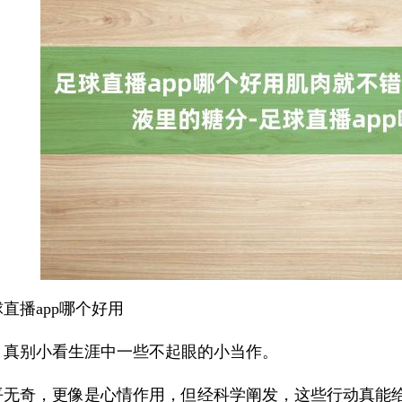
直播app哪个好用
，真别小看生涯中一些不起眼的小当作。
平无奇，更像是心情作用，但经科学阐发，这些行动真能