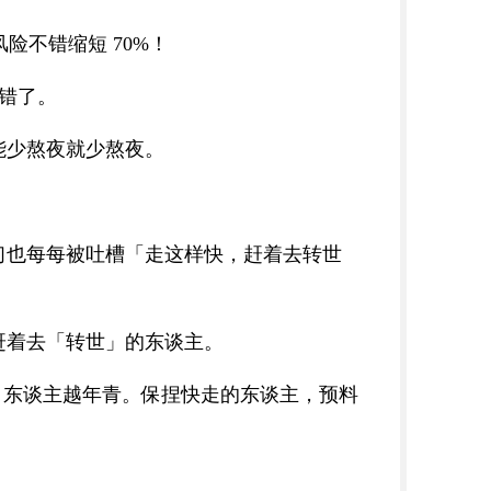
险不错缩短 70%！
不错了。
能少熬夜就少熬夜。
们也每每被吐槽「走这样快，赶着去转世
赶着去「转世」的东谈主。
越快，东谈主越年青。保捏快走的东谈主，预料