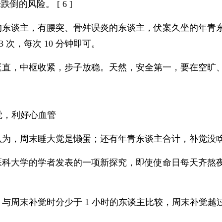
倒的风险。 [ 6 ]
的东谈主，有腰突、骨舛误炎的东谈主，伏案久坐的年青
3 次，每次 10 分钟即可。
挺直，中枢收紧，步子放稳。天然，安全第一，要在空旷
补觉，利好心血管
认为，周末睡大觉是懒蛋；还有年青东谈主合计，补觉没
科大学的学者发表的一项新探究，即使使命日每天齐熬夜，
与周末补觉时分少于 1 小时的东谈主比较，周末补觉越过
；