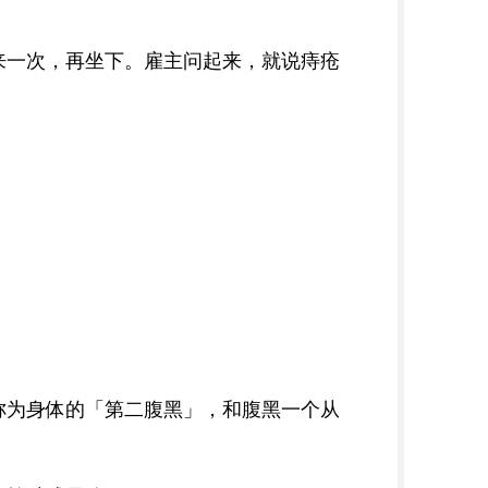
来一次，再坐下。雇主问起来，就说痔疮
称为身体的「第二腹黑」，和腹黑一个从