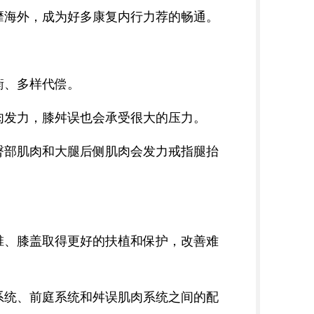
靡海外，成为好多康复内行力荐的畅通。
衡、多样代偿。
肉发力，膝舛误也会承受很大的压力。
臀部肌肉和大腿后侧肌肉会发力戒指腿抬
椎、膝盖取得更好的扶植和保护，改善难
系统、前庭系统和舛误肌肉系统之间的配