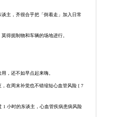
东谈主，齐很合乎把「倒着走」加入日常
、莫得扼制物和车辆的场地进行。
啥用，还不如早点起来嗨。
在周末补觉也不错缩短心血管风险 [ 7
 1 小时的东谈主，心血管疾病患病风险