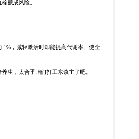
血栓酿成风险。
 1%，减轻激活时却能提高代谢率、使全
暗养生，太合乎咱们打工东谈主了吧。