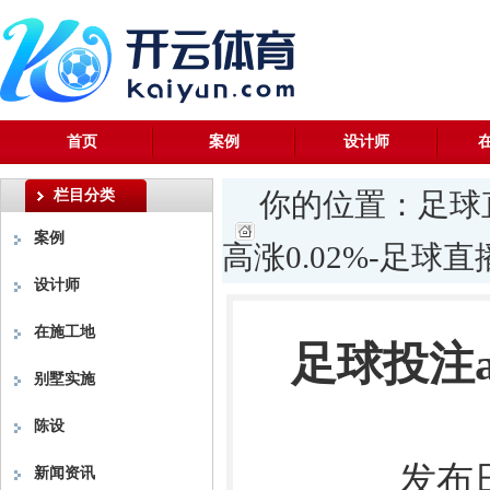
首页
案例
设计师
栏目分类
你的位置：
足球
案例
高涨0.02%-足球直
设计师
在施工地
足球投注a
别墅实施
陈设
发布日
新闻资讯