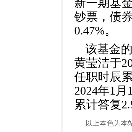
新一期基
钞票，债券
0.47%。
该基金
黄莹洁于2
任职时辰累
2024年
累计答复2.
以上本色为本