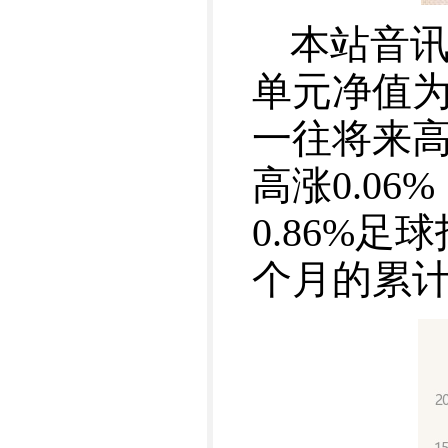
本站音讯
单元净值为2
一往将来高
高涨0.06
0.86%足
个月的累