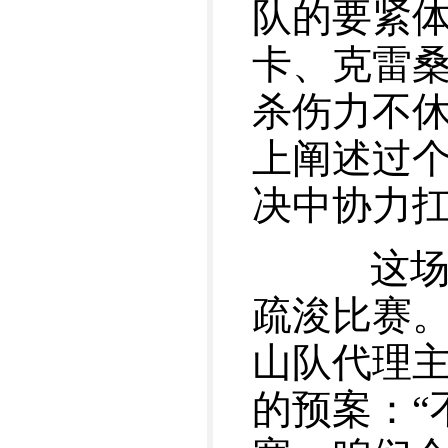
队的要紧
卡、克雷
杀伤力不
上阐述过
决中协力
这场较
疏浚比赛
山队代理
的预案：“