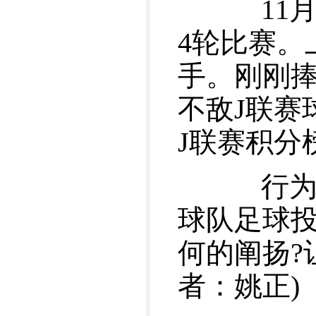
11月
4轮比赛。
手。刚刚捧
不敌J联赛
J联赛积分
行为亚
球队足球投
何的阐扬?
者：姚正)