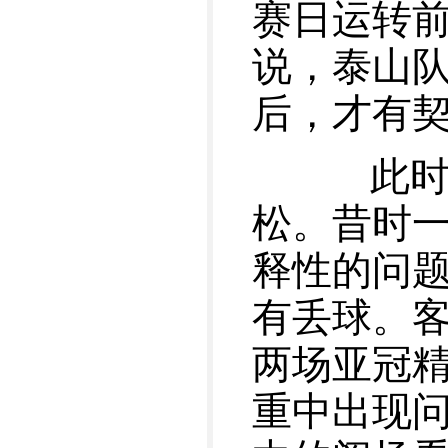
赛日运转前
说，泰山队
后，才有
此时此
松。昔时
释性的问题
有丢球。
两场亚冠
重中出现