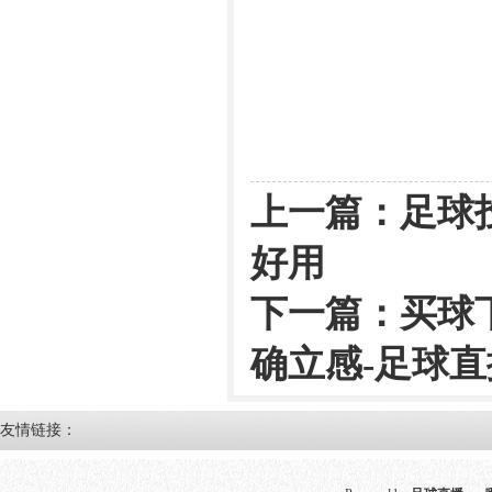
上一篇：
足球
好用
下一篇：
买球
确立感-足球直
友情链接：