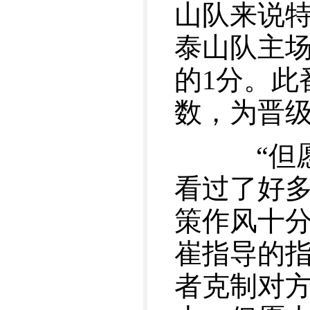
山队来说
泰山队主场
的1分。此
数，为晋
“但愿
看过了好
策作风十
崔指导的
者克制对