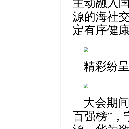
主动融入
源的海社
定有序健
精彩纷
大会期间
百强榜”，