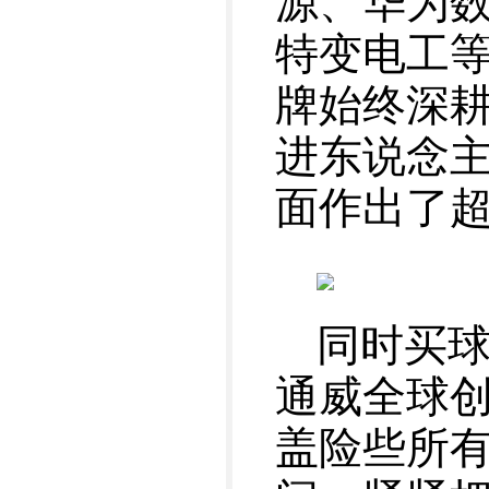
源、华为
特变电工等
牌始终深
进东说念
面作出了
同时买
通威全球
盖险些所