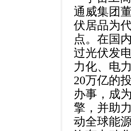
通威集团
伏居品为代
点。在国
过光伏发
力化、电力
20万亿的
办事，成
擎，并助力
动全球能