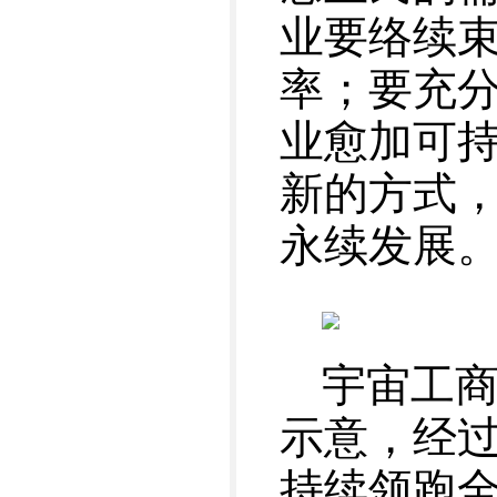
业要络续
率；要充
业愈加可
新的方式
永续发展
宇宙工
示意，经
持续领跑全