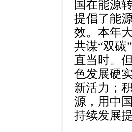
国在能源
提倡了能
效。本年大
共谋“双碳
直当时。
色发展硬
新活力；
源，用中
持续发展