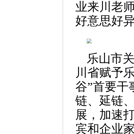
业来川老
好意思好
乐山市
川省赋予乐
谷”首要干
链、延链
展，加速
宾和企业