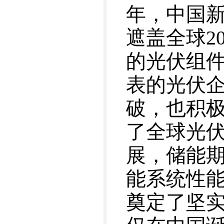
年，中国
遮盖全球2
的光伏组
表的光伏
破，也积
了全球光
展，储能
能系统性
奠定了坚