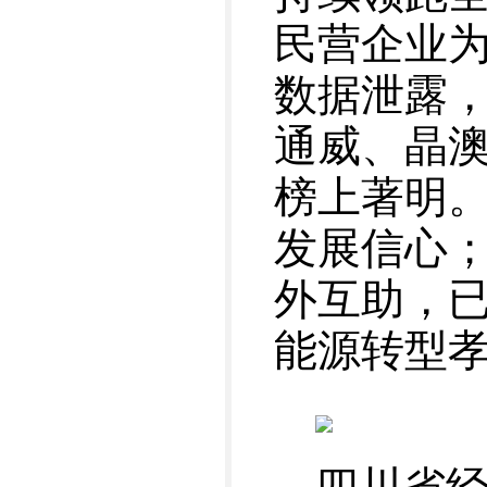
民营企业
数据泄露，
通威、晶
榜上著明
发展信心
外互助，
能源转型