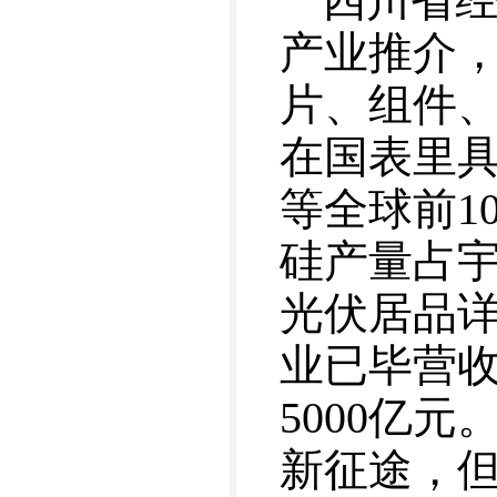
四川省
产业推介
片、组件
在国表里
等全球前1
硅产量占宇
光伏居品详
业已毕营收
5000亿
新征途，